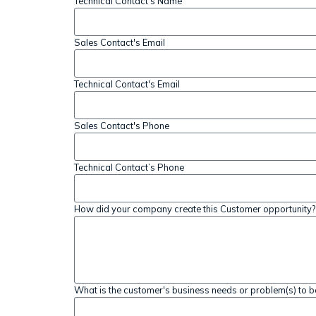
Technical Contact's Name
Sales Contact's Email
Technical Contact's Email
Sales Contact's Phone
Technical Contact’s Phone
How did your company create this Customer opportunity?
What is the customer's business needs or problem(s) to b