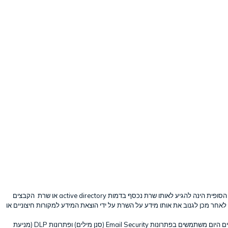
כאשר המטרה הסופית הינה להגיע לאותו שרת נכסף בדמות active directory או שרת הקבצים
ן לאחר מכן לגנוב את אותו מידע על השרת על ידי הוצאת המידע למקורות חיצוניים או
מרבית הארגונים היום משתמשים בפתרונות Email Security (סנן מילים) ופתרונות DLP (מניעת