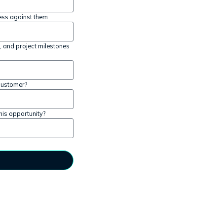
ss against them.
, and project milestones
 customer?
his opportunity?