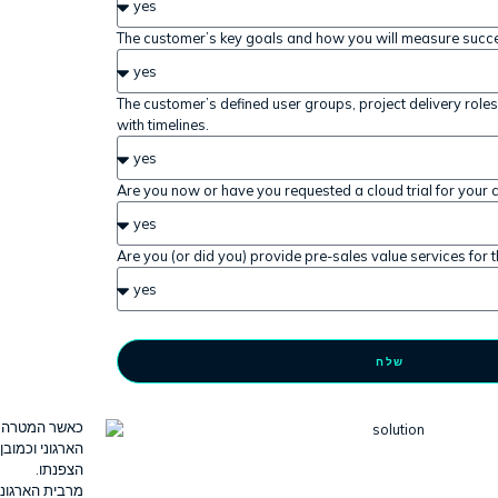
The customer’s key goals and how you will measure succe
The customer’s defined user groups, project delivery roles
with timelines.
Are you now or have you requested a cloud trial for your
Are you (or did you) provide pre-sales value services for t
שלח
הארגוני וכמוב
הצפנתו.