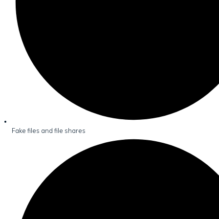
Fake files and file shares