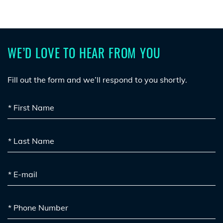
WE’D LOVE TO HEAR FROM YOU
Fill out the form and we’ll respond to you shortly.